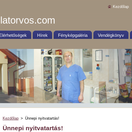
Kezdőlap
latorvos.com
Elérhetőségek
Hírek
Fényképgaléria
Vendégkönyv
Kezdőlap
>
Ünnepi nyitvatartás!
Ünnepi nyitvatartás!