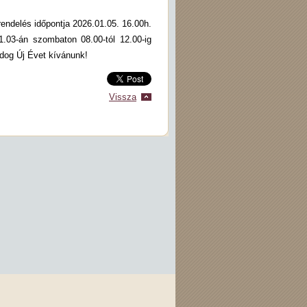
 rendelés időpontja 2026.01.05. 16.00h.
01.03-án szombaton 08.00-tól 12.00-ig
dog Új Évet kívánunk!
Vissza