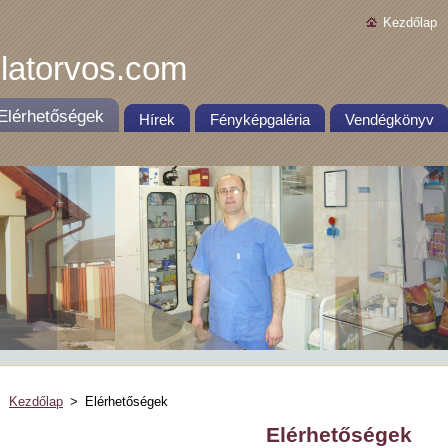
Kezdőlap
latorvos.com
Elérhetőségek
Hírek
Fényképgaléria
Vendégkönyv
Kezdőlap
>
Elérhetőségek
Elérhetőségek