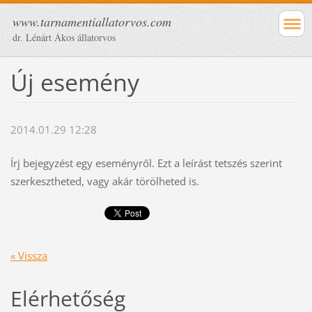
www.tarnamentiallatorvos.com
dr. Lénárt Ákos állatorvos
Új esemény
2014.01.29 12:28
Írj bejegyzést egy eseményről. Ezt a leírást tetszés szerint
szerkesztheted, vagy akár törölheted is.
« Vissza
Elérhetőség