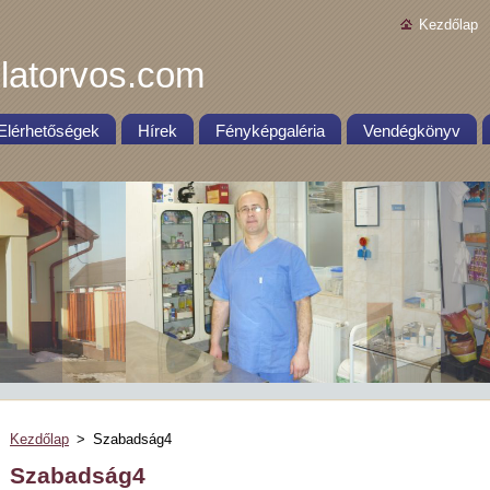
Kezdőlap
latorvos.com
Elérhetőségek
Hírek
Fényképgaléria
Vendégkönyv
Kezdőlap
>
Szabadság4
Szabadság4