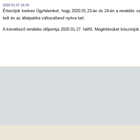
2020.01.07 16:20
Értesítjük kedves Ügyfeleinket, hogy 2020.01.23-án és 24-én a rendelés sz
bolt és az állatpatika változatlanul nyitva tart.
A következő rendelés időpontja 2020.01.27. hétfő. Megértésüket köszönjük