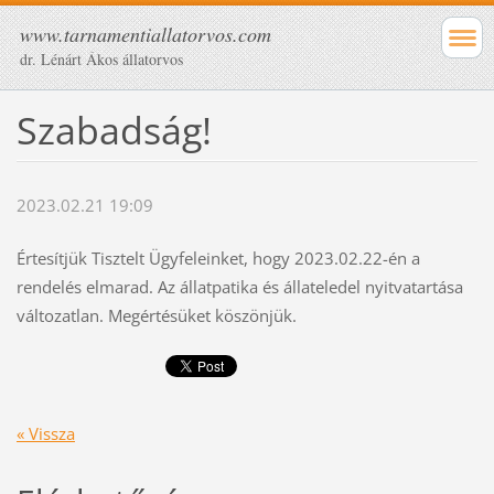
www.tarnamentiallatorvos.com
dr. Lénárt Ákos állatorvos
Szabadság!
2023.02.21 19:09
Értesítjük Tisztelt Ügyfeleinket, hogy 2023.02.22-én a
rendelés elmarad. Az állatpatika és állateledel nyitvatartása
változatlan. Megértésüket köszönjük.
« Vissza