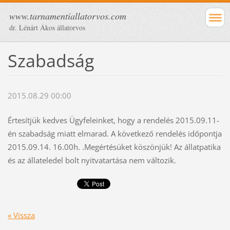
www.tarnamentiallatorvos.com
dr. Lénárt Ákos állatorvos
Szabadság
2015.08.29 00:00
Értesítjük kedves Ügyfeleinket, hogy a rendelés 2015.09.11-
én szabadság miatt elmarad. A következő rendelés időpontja
2015.09.14. 16.00h. .Megértésüket köszönjük! Az állatpatika
és az állateledel bolt nyitvatartása nem változik.
« Vissza