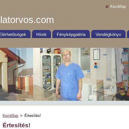
Kezdőlap
latorvos.com
Elérhetőségek
Hírek
Fényképgaléria
Vendégkönyv
Kezdőlap
>
Értesítés!
Értesítés!