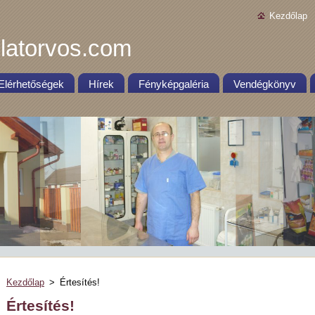
Kezdőlap
latorvos.com
Elérhetőségek
Hírek
Fényképgaléria
Vendégkönyv
Kezdőlap
>
Értesítés!
Értesítés!