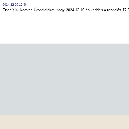
2024.12.09 17:36
Értesítjük Kedves Ügyfeleinket, hogy 2024.12.10-én kedden a rendelés 17.3