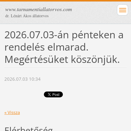
www.tarnamentiallatorvos.com
dr. Lénárt Ákos állatorvos
2026.07.03-án pénteken a
rendelés elmarad.
Megértésüket köszönjük.
2026.07.03 10:34
« Vissza
Elérhetőség